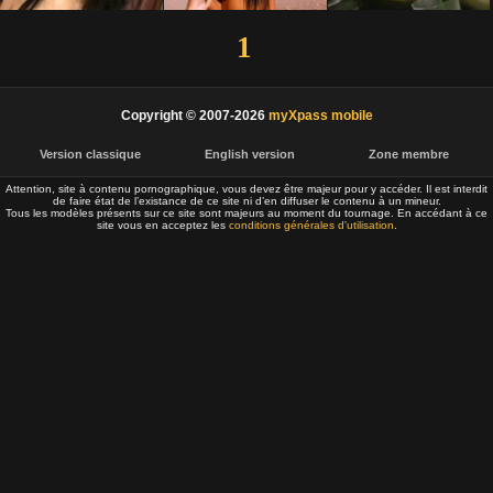
1
Copyright © 2007-2026
myXpass mobile
Version classique
English version
Zone membre
Attention, site à contenu pornographique, vous devez être majeur pour y accéder. Il est interdit
de faire état de l’existance de ce site ni d’en diffuser le contenu à un mineur.
Tous les modèles présents sur ce site sont majeurs au moment du tournage. En accédant à ce
site vous en acceptez les
conditions générales d'utilisation
.