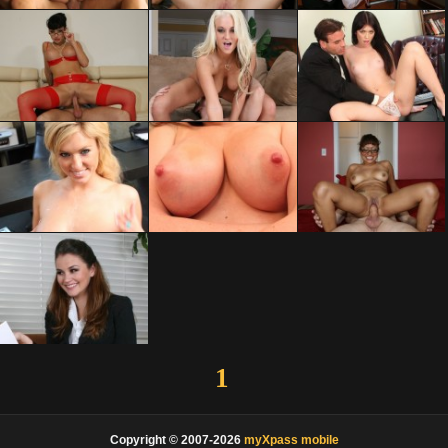
1
Copyright © 2007-2026
myXpass mobile