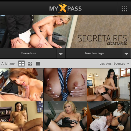
Secrétaire
Tous les tags
Affichage :
Les plus récentes