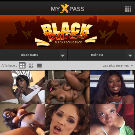
Black Baise
Intérieur
Affichage :
Les plus récentes