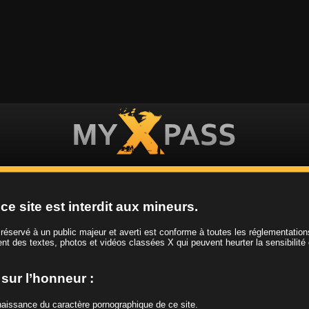
ES VIDEOS
LES FILLES
LES CHAINES
ce site est interdit aux mineurs.
t réservé à un public majeur et averti est conforme à toutes les réglementatio
ient des textes, photos et vidéos classées X qui peuvent heurter la sensibilité
Tag
Bikini
e sur l’honneur :
nnaissance du caractère pornographique de ce site.