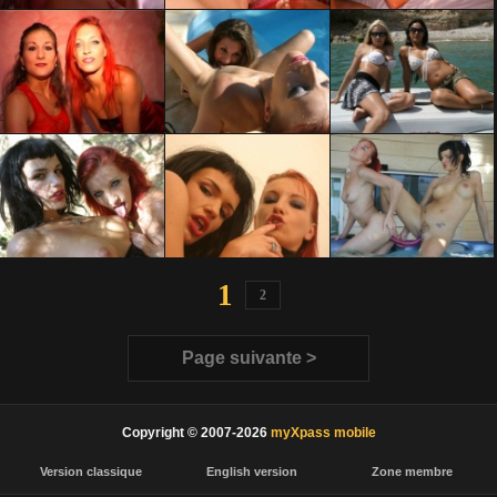
1
2
Page suivante >
Copyright © 2007-2026
myXpass mobile
Version classique
English version
Zone membre