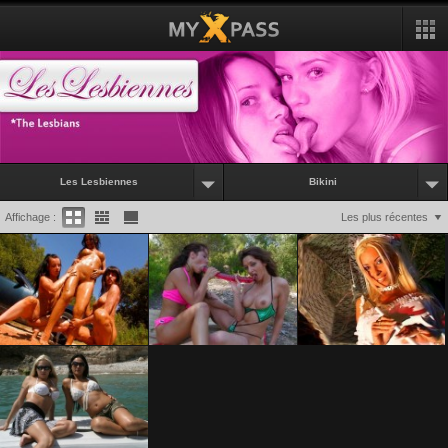
Les Lesbiennes
Bikini
Affichage :
Les plus récentes