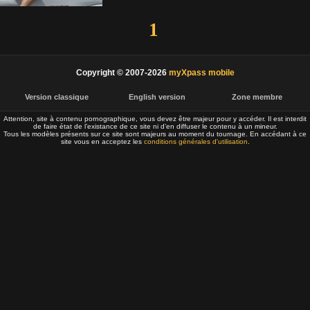
1
Copyright © 2007-2026
myXpass mobile
Version classique
English version
Zone membre
Attention, site à contenu pornographique, vous devez être majeur pour y accéder. Il est interdit
de faire état de l’existance de ce site ni d’en diffuser le contenu à un mineur.
Tous les modèles présents sur ce site sont majeurs au moment du tournage. En accédant à ce
site vous en acceptez les
conditions générales d'utilisation
.