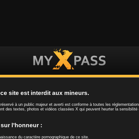
ES VIDEOS
LES FILLES
LES CHAINES
ce site est interdit aux mineurs.
t réservé à un public majeur et averti est conforme à toutes les réglementatio
ient des textes, photos et vidéos classées X qui peuvent heurter la sensibilité
Tag
Solo
e sur l’honneur :
nnaissance du caractère pornographique de ce site.