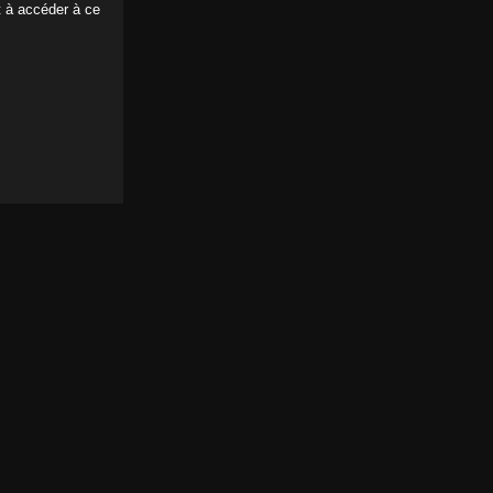
t à accéder à ce
nterview
ns
e Martina Vidal
ns