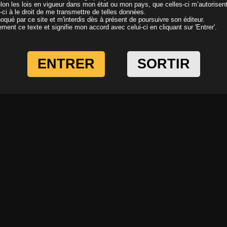
elon les lois en vigueur dans mon état ou mon pays, que celles-ci m’autorisen
i-ci à le droit de me transmettre de telles données.
oqué par ce site et m'interdis dès à présent de poursuivre son éditeur.
ivement ce texte et signifie mon accord avec celui-ci en cliquant sur 'Entrer'.
ENTRER
SORTIR
1