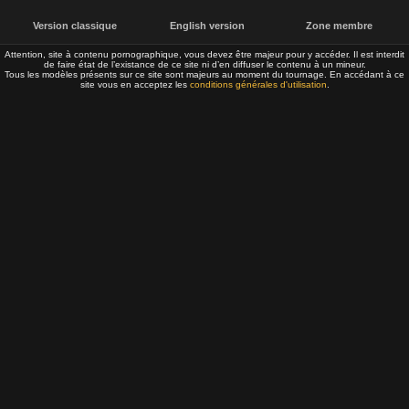
Version classique
English version
Zone membre
Attention, site à contenu pornographique, vous devez être majeur pour y accéder. Il est interdit
de faire état de l’existance de ce site ni d’en diffuser le contenu à un mineur.
Tous les modèles présents sur ce site sont majeurs au moment du tournage. En accédant à ce
site vous en acceptez les
conditions générales d'utilisation
.