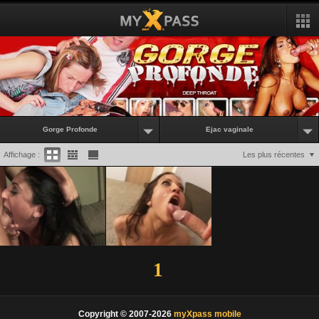
Gorge Profonde
Ejac vaginale
Affichage :
Les plus récentes
1
Copyright © 2007-2026
myXpass mobile