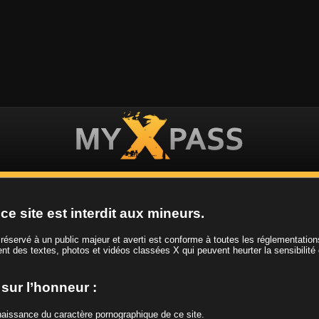
ES VIDEOS
LES FILLES
LES CHAINES
ce site est interdit aux mineurs.
t réservé à un public majeur et averti est conforme à toutes les réglementatio
ient des textes, photos et vidéos classées X qui peuvent heurter la sensibilité
Tag
Gorge profonde
e sur l’honneur :
nnaissance du caractère pornographique de ce site.