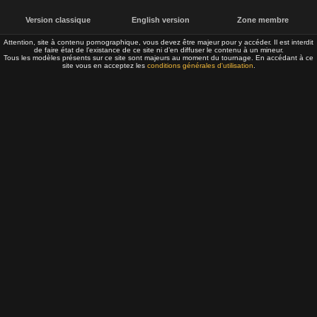
Version classique
English version
Zone membre
Attention, site à contenu pornographique, vous devez être majeur pour y accéder. Il est interdit
de faire état de l’existance de ce site ni d’en diffuser le contenu à un mineur.
Tous les modèles présents sur ce site sont majeurs au moment du tournage. En accédant à ce
site vous en acceptez les
conditions générales d'utilisation
.