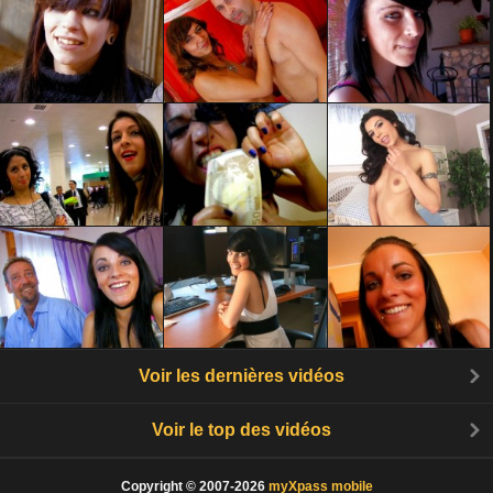
Voir les dernières vidéos
Voir le top des vidéos
Copyright © 2007-2026
myXpass mobile