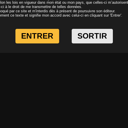
elon les lois en vigueur dans mon état ou mon pays, que celles-ci m’autorisen
i-ci à le droit de me transmettre de telles données.
oqué par ce site et m'interdis dès à présent de poursuivre son éditeur.
ivement ce texte et signifie mon accord avec celui-ci en cliquant sur 'Entrer'.
ENTRER
SORTIR