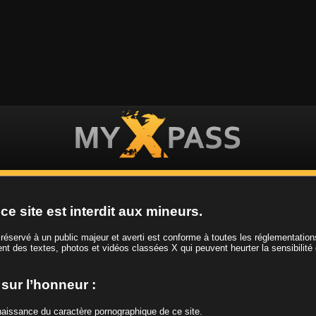
ES VIDEOS
LES FILLES
LES CHAINES
ce site est interdit aux mineurs.
t réservé à un public majeur et averti est conforme à toutes les réglementatio
ient des textes, photos et vidéos classées X qui peuvent heurter la sensibilité
Tag
Rasée
e sur l’honneur :
nnaissance du caractère pornographique de ce site.